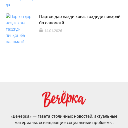
Партов дар назди хона: таҳдиди пинҳонӣ
ба саломатӣ
14.01.2026
«Вечёрка» — газета столичных новостей, актуальные
материалы, освещающие социальные проблемы,