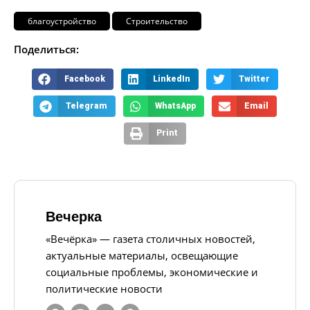
благоустройство
Строительство
Поделиться:
Facebook
LinkedIn
Twitter
Telegram
WhatsApp
Email
Print
Вечерка
«Вечёрка» — газета столичных новостей,
актуальные материалы, освещающие
социальные проблемы, экономические и
политические новости