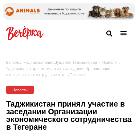
/
/
Вечёрка: медиакомпания Душанбе, Таджикистан
Новости
Таджикистан принял участие в заседании Организации
экономического сотрудничества в Тегеране
Новости
Таджикистан принял участие в
заседании Организации
экономического сотрудничества
в Тегеране