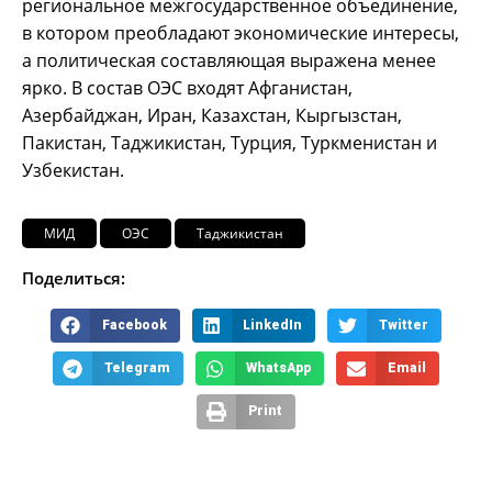
региональное межгосударственное объединение,
в котором преобладают экономические интересы,
а политическая составляющая выражена менее
ярко. В состав ОЭС входят Афганистан,
Азербайджан, Иран, Казахстан, Кыргызстан,
Пакистан, Таджикистан, Турция, Туркменистан и
Узбекистан.
МИД
ОЭС
Таджикистан
Поделиться:
Facebook
LinkedIn
Twitter
Telegram
WhatsApp
Email
Print