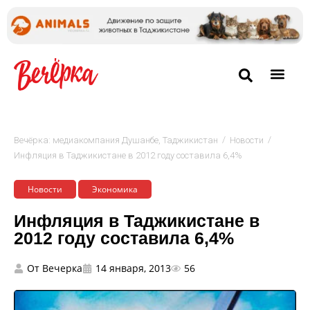
/
/
Вечёрка: медиакомпания Душанбе, Таджикистан
Новости
Инфляция в Таджикистане в 2012 году составила 6,4%
Новости
Экономика
Инфляция в Таджикистане в
2012 году составила 6,4%
От
Вечерка
14 января, 2013
56