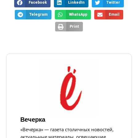
Facebook
LinkedIn
Twitter
Telegram
WhatsApp
Email
Print
Вечерка
«Вечёрка» — газета столичных новостей,
актуальные материалы, освещающие