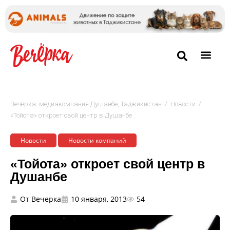
/
/
Вечёрка: медиакомпания Душанбе, Таджикистан
Новости
«Тойота» откроет свой центр в Душанбе
Новости
Новости компаний
«Тойота» откроет свой центр в
Душанбе
От
Вечерка
10 января, 2013
54