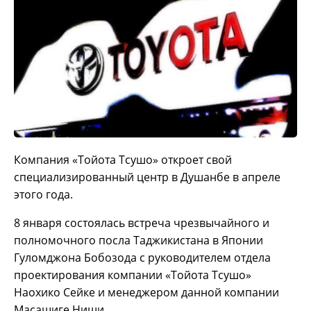
Компания «Тойота Тсушо» откроет свой
специализированный центр в Душанбе в апреле
этого года.
8 января состоялась встреча чрезвычайного и
полномочного посла Таджикистана в Японии
Гуломджона Бобозода с руководителем отдела
проектирования компании «Тойота Тсушо»
Наохико Сейке и менеджером данной компании
Масашиге Ниши.