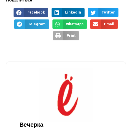
Facebook
LinkedIn
Twitter
Telegram
WhatsApp
Email
Print
Вечерка