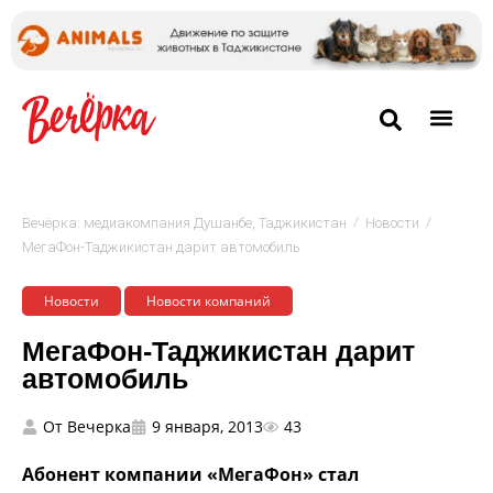
/
/
Вечёрка: медиакомпания Душанбе, Таджикистан
Новости
МегаФон-Таджикистан дарит автомобиль
Новости
Новости компаний
МегаФон-Таджикистан дарит
автомобиль
От
Вечерка
9 января, 2013
43
Абонент компании «МегаФон» стал