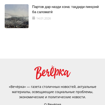
Партов дар назди хона: таҳдиди пинҳонӣ
ба саломатӣ
14.01.2026
«Вечёрка» — газета столичных новостей, актуальные
материалы, освещающие социальные проблемы,
экономические и политические новости.
О Вечёрке