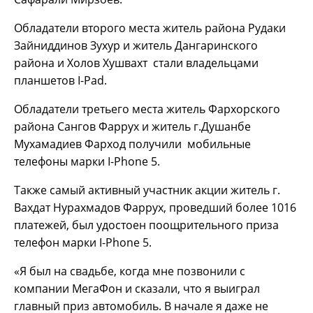
Обладатели второго места житель района Рудаки
Зайниддинов Зухур и житель Дангаринского
района и Холов Хушвахт стали владельцами
планшетов I-Pad.
Обладатели третьего места житель Фархорского
района Сангов Фаррух и житель г.Душанбе
Мухамадиев Фарход получили мобильные
телефоны марки I-Phone 5.
Также самый активный участник акции житель г.
Вахдат Нурахмадов Фаррух, проведший более 1016
платежей, был удостоен поощрительного приза
телефон марки I-Phone 5.
«Я был на свадьбе, когда мне позвонили с
компании МегаФон и сказали, что я выиграл
главный приз автомобиль. В начале я даже не