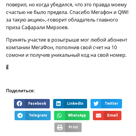
поверил, но когда убедился, что это правда моему
счастью не было предела. Спасибо Мегафон и QIWI
за такую акцию»,-говорит обладатель главного
приза Сафарали Мирзоев.
Принять участие в розыгрыше мог любой абонент
компании МегаФон, пополнив свой счет на 10
сомони и получив уникальный код на свой номер.
Ё
Поделиться:
Facebook
LinkedIn
Twitter
Telegram
WhatsApp
Email
Print