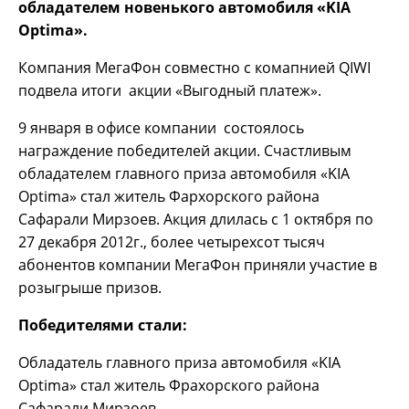
обладателем новенького автомобиля «KIA
Optima».
Компания МегаФон совместно с комапнией QIWI
подвела итоги акции «Выгодный платеж».
9 января в офисе компании состоялось
награждение победителей акции. Счастливым
обладателем главного приза автомобиля «KIA
Optima» стал житель Фархорского района
Сафарали Мирзоев. Акция длилась с 1 октября по
27 декабря 2012г., более четырехсот тысяч
абонентов компании МегаФон приняли участие в
розыгрыше призов.
Победителями стали:
Обладатель главного приза автомобиля «KIА
Optima» стал житель Фрахорского района
Сафарали Мирзоев.