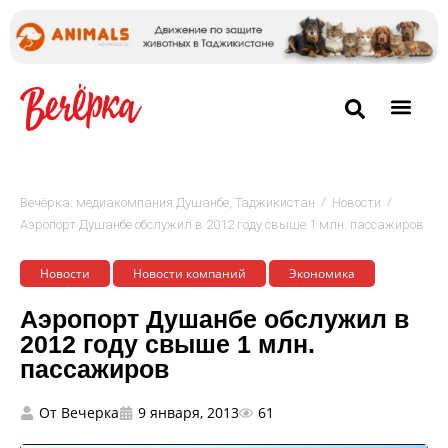
/
/
Вечёрка: медиакомпания Душанбе, Таджикистан
Новости
Аэропорт Душанбе обслужил в 2012 году свыше 1 млн. пассажиров
Новости
Новости компаний
Экономика
Аэропорт Душанбе обслужил в
2012 году свыше 1 млн.
пассажиров
От
Вечерка
9 января, 2013
61