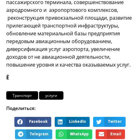
пассажирского терминала, совершенствование
аэродромного и аэропортового комплексов,
реконструкция привокзальной площади, развитие
прилегающей транспортной инфраструктуры,
обновление материальной базы предприятия
передовым авиационным оборудованием,
диверсификация услуг аэропорта, увеличение
доходов от не авиационной деятельности,
повышение уровня и качества оказываемых услуг.
Ё
Транспорт
услуги
Поделиться:
Facebook
LinkedIn
Twitter
Telegram
WhatsApp
Email