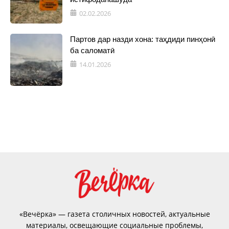
02.02.2026
Партов дар назди хона: таҳдиди пинҳонӣ
ба саломатӣ
14.01.2026
«Вечёрка» — газета столичных новостей, актуальные
материалы, освещающие социальные проблемы,