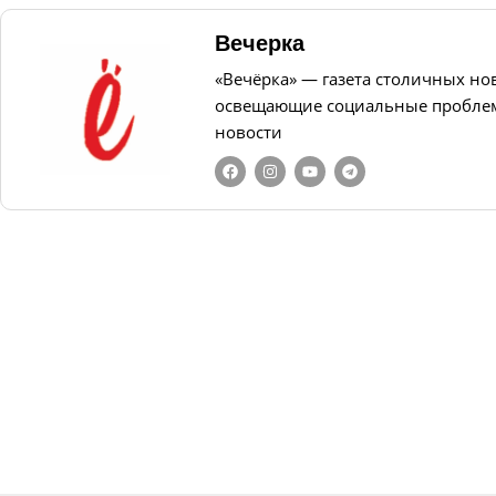
Вечерка
«Вечёрка» — газета столичных но
освещающие социальные проблем
новости