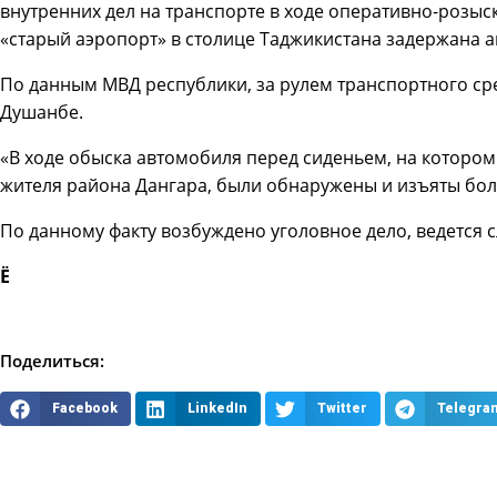
внутренних дел на транспорте в ходе оперативно-розы
«старый аэропорт» в столице Таджикистана задержана 
По данным МВД республики, за рулем транспортного сре
Душанбе.
«В ходе обыска автомобиля перед сиденьем, на котором
жителя района Дангара, были обнаружены и изъяты более
По данному факту возбуждено уголовное дело, ведется с
Ё
Поделиться:
Facebook
LinkedIn
Twitter
Telegra