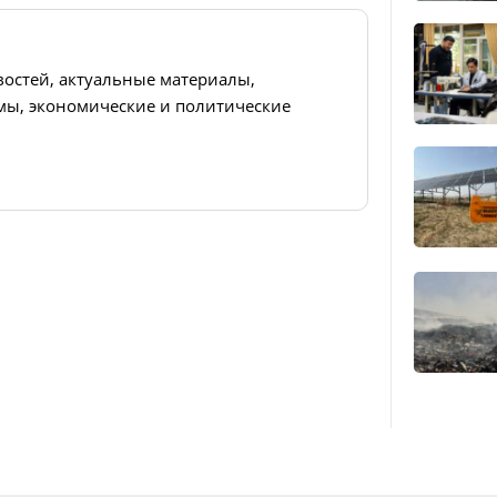
востей, актуальные материалы,
ы, экономические и политические