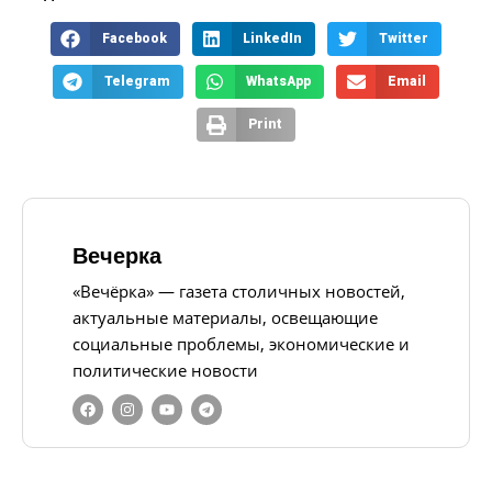
Facebook
LinkedIn
Twitter
Telegram
WhatsApp
Email
Print
Вечерка
«Вечёрка» — газета столичных новостей,
актуальные материалы, освещающие
социальные проблемы, экономические и
политические новости