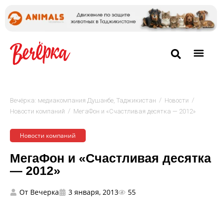
/
/
Вечёрка: медиакомпания Душанбе, Таджикистан
Новости
/
Новости компаний
МегаФон и «Счастливая десятка — 2012»
Новости компаний
МегаФон и «Счастливая десятка
— 2012»
От
Вечерка
3 января, 2013
55