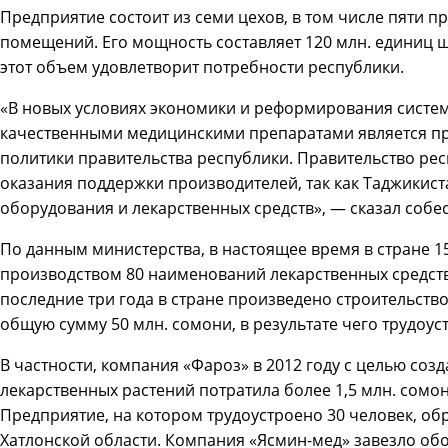
Предприятие состоит из семи цехов, в том числе пяти п
помещений. Его мощность составляет 120 млн. единиц ш
этот объем удовлетворит потребности республики.
«В новых условиях экономики и реформирования систе
качественными медицинскими препаратами является п
политики правительства республики. Правительство ре
оказания поддержки производителей, так как Таджикист
оборудования и лекарственных средств», — сказал собе
По данным министерства, в настоящее время в стране 
производством 80 наименований лекарственных средств
последние три года в стране произведено строительств
общую сумму 50 млн. сомони, в результате чего трудоус
В частности, компания «Фароз» в 2012 году с целью со
лекарственных растений потратила более 1,5 млн. сомо
Предприятие, на котором трудоустроено 30 человек, об
Хатлонской области. Компания «Ясмин-мед» завезло обо