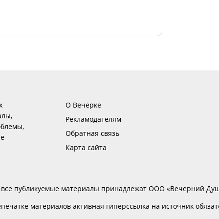
х
О Вечёрке
алы,
Рекламодателям
блемы,
Обратная связь
ие
Карта сайта
 все публикуемые материалы принадлежат ООО «Вечерний Душ
печатке материалов активная гиперссылка на источник обяза