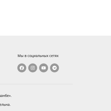
Мы в социальных сетях
анбе».
тельна.