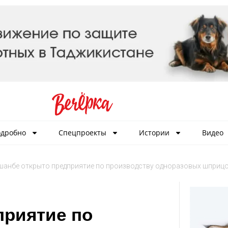
дробно
Спецпроекты
Истории
Видео
шанбе открыто предприятие по производству одноразовых шприц
приятие по