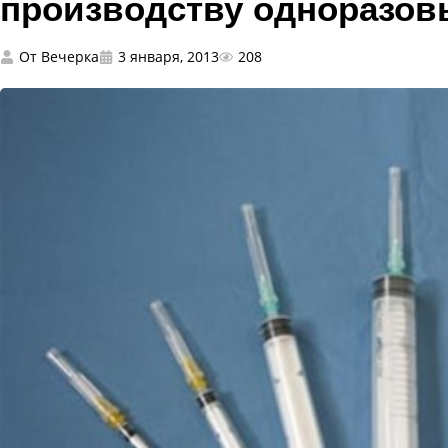
производству одноразо
От
Вечерка
3 января, 2013
208