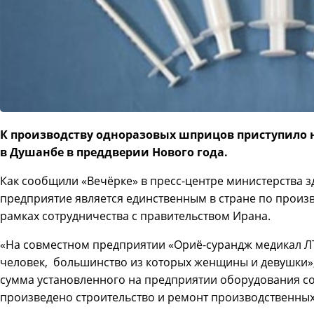
К производству одноразовых шприцов приступило н
в Душанбе в преддверии Нового года.
Как сообщили «Вечёрке» в пресс-центре министерства 
предприятие является единственным в стране по произ
рамках сотрудничества с правительством Ирана.
«На совместном предприятии «Ориё-сурандж медикал ЛТ
человек, большинство из которых женщины и девушки»,
сумма установленного на предприятии оборудования сос
произведено строительство и ремонт производственных