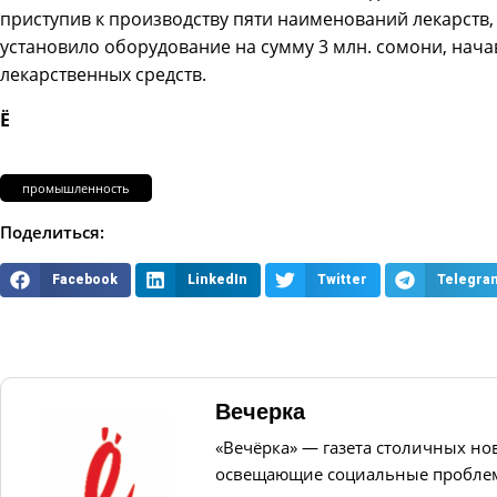
приступив к производству пяти наименований лекарств,
установило оборудование на сумму 3 млн. сомони, нач
лекарственных средств.
Ё
промышленность
Поделиться:
Facebook
LinkedIn
Twitter
Telegra
Вечерка
«Вечёрка» — газета столичных но
освещающие социальные проблем