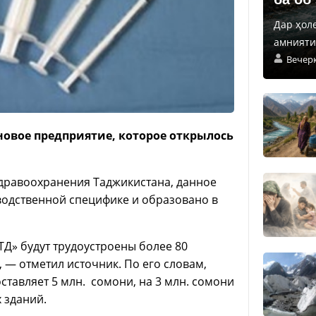
Дар ҳол
амнияти 
Вечер
овое предприятие, которое открылось
здравоохранения Таджикистана, данное
водственной специфике и образовано в
Д» будут трудоустроены более 80
 — отметил источник. По его словам,
тавляет 5 млн. сомони, на 3 млн. сомони
 зданий.