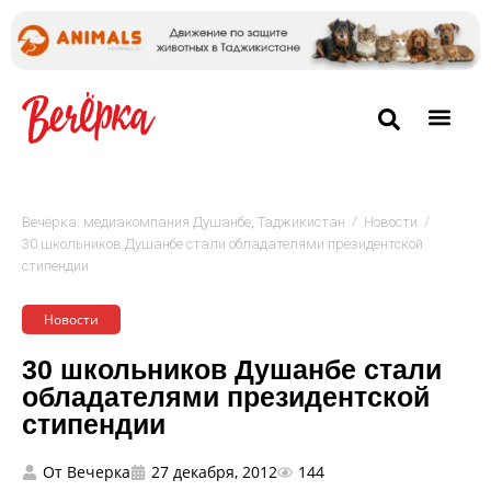
/
/
Вечёрка: медиакомпания Душанбе, Таджикистан
Новости
30 школьников Душанбе стали обладателями президентской
стипендии
Новости
30 школьников Душанбе стали
обладателями президентской
стипендии
От
Вечерка
27 декабря, 2012
144