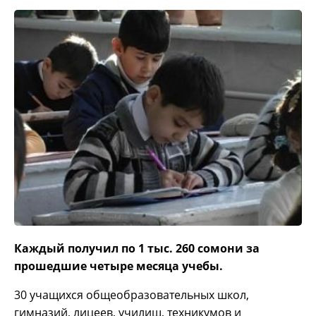
Каждый получил по 1 тыс. 260 сомони за
прошедшие четыре месяца учебы.
30 учащихся общеобразовательных школ,
гимназий, лицеев, училищ, техникумов и