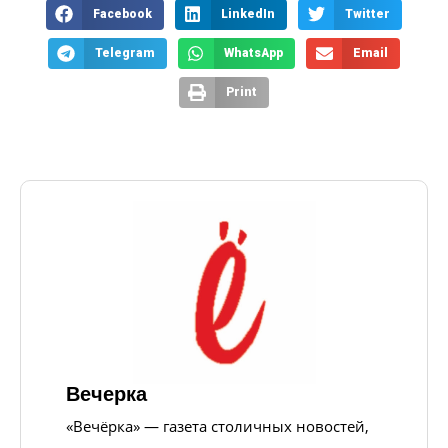
Facebook
LinkedIn
Twitter
Telegram
WhatsApp
Email
Print
Вечерка
«Вечёрка» — газета столичных новостей,