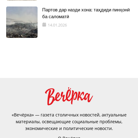
Партов дар назди хона: таҳдиди пинҳонӣ
ба саломатӣ
14.01.2026
«Вечёрка» — газета столичных новостей, актуальные
материалы, освещающие социальные проблемы,
экономические и политические новости.