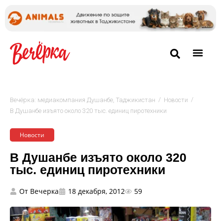
/
/
Вечёрка: медиакомпания Душанбе, Таджикистан
Новости
В Душанбе изъято около 320 тыс. единиц пиротехники
Новости
В Душанбе изъято около 320
тыс. единиц пиротехники
От
Вечерка
18 декабря, 2012
59