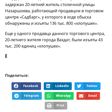
задержан 20-летний житель столичной улицы
Назаршоева, работающий продавцом в торговом
центре «Садбарг», у которого в ходе обыска
обнаружены и изъяты 136 тыс. 800 «хлопушек».
Еще у одного продавца данного торгового центра,
20-летнего жителя города Вахдат, были изъяты 43
тыс. 200 единиц «хлопушек».
Ё
Поделиться:
Facebook
LinkedIn
Twitter
Telegram
WhatsApp
Email
Print