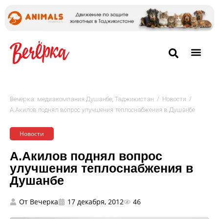
/
/
Вечёрка: медиакомпания Душанбе, Таджикистан
Новости
А.Акилов поднял вопрос улучшения теплоснабжения в Душанбе
Новости
А.Акилов поднял вопрос
улучшения теплоснабжения в
Душанбе
От
Вечерка
17 декабря, 2012
46