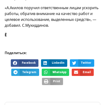
«А.Акилов поручил ответственным лицам ускорить
работы, обратив внимание на качество работ и
целевое использование, выделенных средств», —
добавил. С.Мухиддинов.
Ё
Поделиться:
Facebook
LinkedIn
Twitter
Telegram
WhatsApp
Email
Print