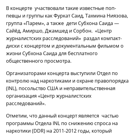
В концерте участвовали такие известные поп-
певцы и группы как Фуркат Саид, Тахмина Ниязова,
группа «Парем», а также дети Субхона Саида —
Сайёд, Амиршо, Джамшед и Сорбон. «Центр
журналистских расследований» раздал компакт-
диски с концертом и документальным фильмом о
жизни Субхона Саида для бесплатного
общественного просмотра.
Организаторами концерта выступили Отдел по
контролю над наркотиками и охране правопорядка
(INL), посольство США и неправительственная
организация «Центр журналистских
расследований».
Отметим, что данный концерт является частью
программы Отдела INL по снижению спроса на
наркотики (DDR) на 2011-2012 годы, который