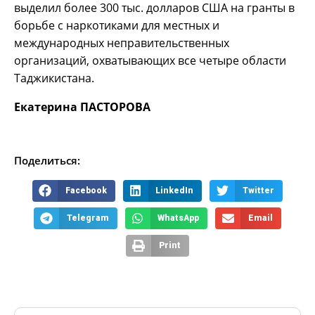
выделил более 300 тыс. долларов США на гранты в
борьбе с наркотиками для местных и
международных неправительственных
организаций, охватывающих все четыре области
Таджикистана.
Екатерина ПАСТОРОВА
Поделиться:
Facebook
LinkedIn
Twitter
Telegram
WhatsApp
Email
Print