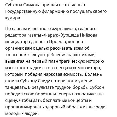
Субхона Саидова пришли в этот день в
Государственную филармонию послушать своего
кумира.
По словам известного журналиста, главного
редактора газеты «Фараж» Хуршеда Ниёзова,
инициатора данного Проекта, концерт
организован с целью рассказать всем об
опасностях злоупотребления наркотиками,
выдвигая на первый план трагическую историю
известного таджикского певца и композитора,
который победил наркозависимость. Болезнь
стоила Субхону Саиду потери ног и умения
танцевать. В результате трудной борьбы Субхон
победил свою болезнь и теперь возвратился на
сцену, чтобы дать бесплатные концерты и
пропагандировать здоровый образ жизнь среди
молодых людей.