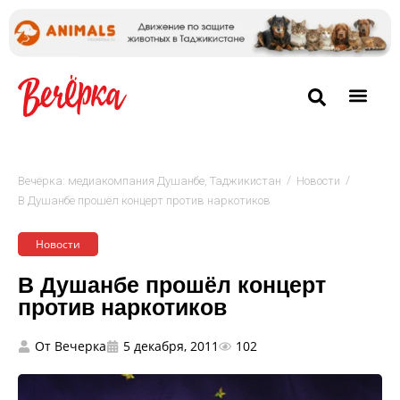
/
/
Вечёрка: медиакомпания Душанбе, Таджикистан
Новости
В Душанбе прошёл концерт против наркотиков
Новости
В Душанбе прошёл концерт
против наркотиков
От
Вечерка
5 декабря, 2011
102