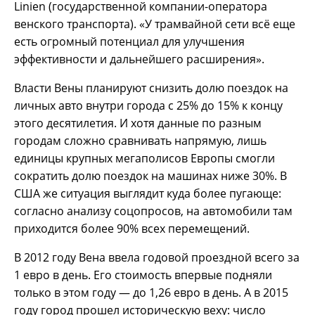
Linien (государственной компании-оператора
венского транспорта). «У трамвайной сети всё еще
есть огромный потенциал для улучшения
эффективности и дальнейшего расширения».
Власти Вены планируют снизить долю поездок на
личных авто внутри города с 25% до 15% к концу
этого десятилетия. И хотя данные по разным
городам сложно сравнивать напрямую, лишь
единицы крупных мегаполисов Европы смогли
сократить долю поездок на машинах ниже 30%. В
США же ситуация выглядит куда более пугающе:
согласно анализу соцопросов, на автомобили там
приходится более 90% всех перемещений.
В 2012 году Вена ввела годовой проездной всего за
1 евро в день. Его стоимость впервые подняли
только в этом году — до 1,26 евро в день. А в 2015
году город прошел историческую веху: число