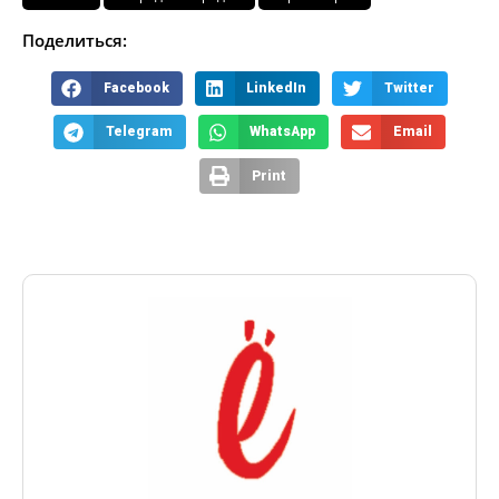
Поделиться:
Facebook
LinkedIn
Twitter
Telegram
WhatsApp
Email
Print