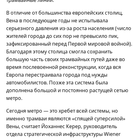
трамвайные линии.
В отличие от большинства европейских столиц,
Вена в последующие годы не испытывала
серьезного давления из-за роста населения (число
жителей города до сих пор не превысило пик,
зафиксированный перед Первой мировой войной).
Благодаря этому столица смогла сохранить
большую часть своих трамвайных путей даже во
время послевоенной реконструкции, когда вся
Европа перестраивала города под нужды
автомобилистов. Позже эта система была
дополнена большой и постоянно растущей сетью
метро.
Сегодня метро — это хребет всей системы, но
именно трамваи являются «спящей суперсилой»
Вены, считает Йоханнес Керер, руководитель
отдела стратегической инфраструктуры Wiener