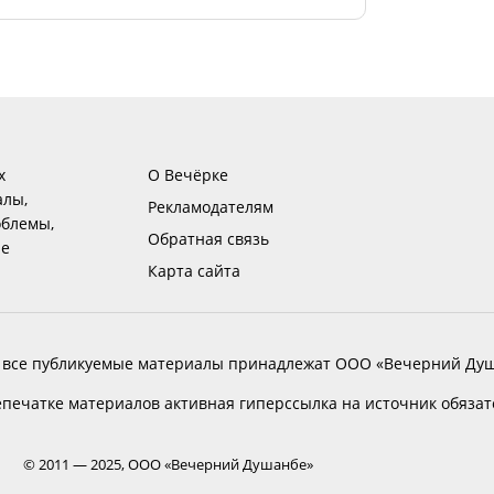
х
О Вечёрке
алы,
Рекламодателям
блемы,
Обратная связь
ие
Карта сайта
 все публикуемые материалы принадлежат ООО «Вечерний Душ
печатке материалов активная гиперссылка на источник обяза
© 2011 — 2025, ООО «Вечерний Душанбе»