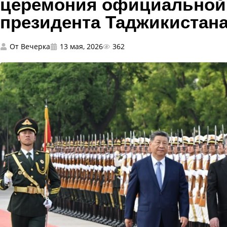
церемония официальной
президента Таджикистан
От
Вечерка
13 мая, 2026
362