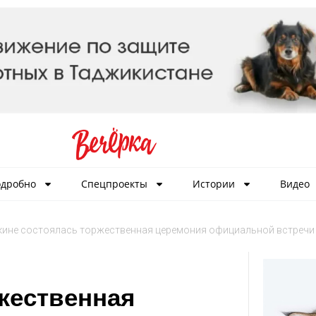
дробно
Спецпроекты
Истории
Видео
кине состоялась торжественная церемония официальной встречи
жественная