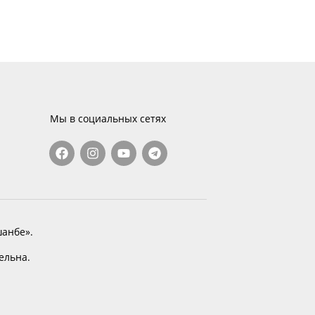
Мы в социальных сетях
анбе».
тельна.