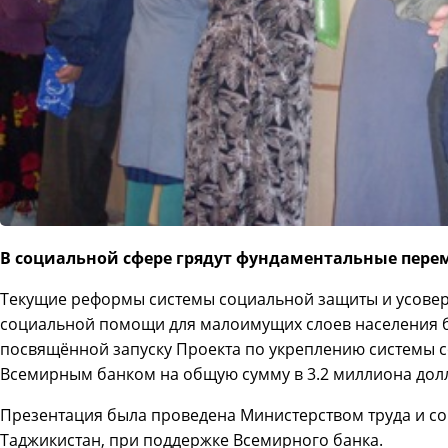
В социальной сфере грядут фундаментальные пер
Текущие реформы системы социальной защиты и усове
социальной помощи для малоимущих слоев населения 
посвящённой запуску Проекта по укреплению системы 
Всемирным банком на общую сумму в 3.2 миллиона дол
Презентация была проведена Министерством труда и с
Таджикистан, при поддержке Всемирного банка.