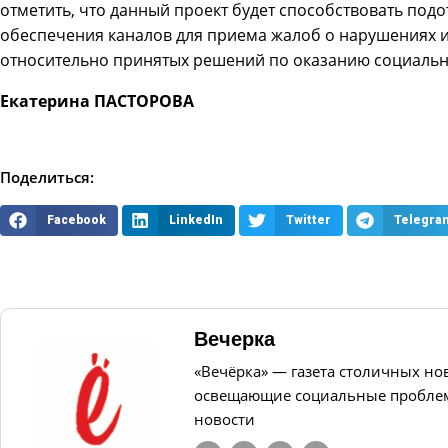
отметить, что данный проект будет способствовать под
обеспечения каналов для приема жалоб о нарушениях 
относительно принятых решений по оказанию социаль
Екатерина ПАСТОРОВА
Поделиться:
Facebook
LinkedIn
Twitter
Telegra
Вечерка
«Вечёрка» — газета столичных но
освещающие социальные проблем
новости