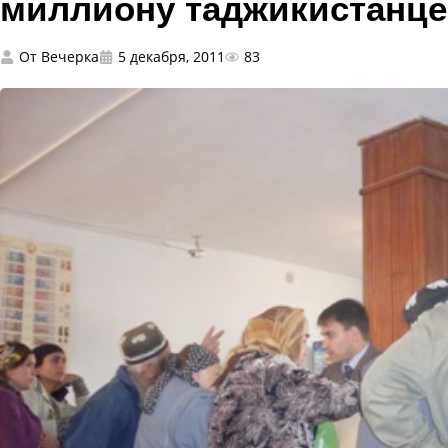
миллиону таджикистанц
От
Вечерка
5 декабря, 2011
83