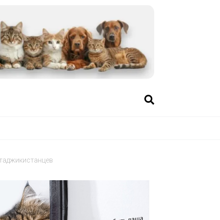
 таджикистанцев