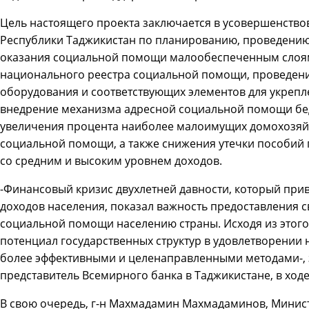
Цель настоящего проекта заключается в усовершенство
Республики Таджикистан по планированию, проведени
оказания социальной помощи малообеспеченным слоям
национального реестра социальной помощи, проведени
оборудования и соответствующих элементов для укрепл
внедрение механизма адресной социальной помощи бе
увеличения процента наиболее малоимущих домохозяйс
социальной помощи, а также снижения утечки пособий
со средним и высоким уровнем доходов.
-Финансовый кризис двухлетней давности, который при
доходов населения, показал важность предоставления 
социальной помощи населению страны. Исходя из этого
потенциал государственных структур в удовлетворении 
более эффективными и целенаправленными методами-, 
представитель Всемирного банка в Таджикистане, в ход
В свою очередь, г-н Махмадамин Махмадаминов, Минист