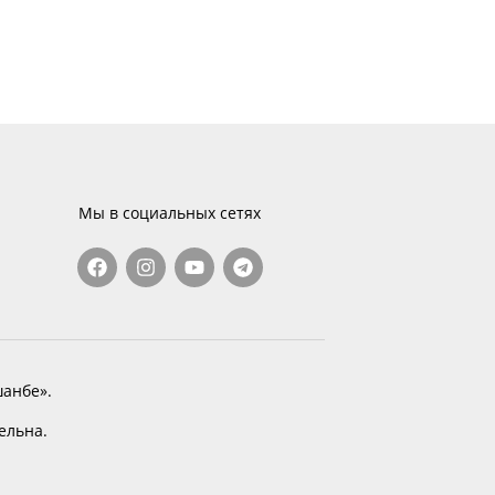
Мы в социальных сетях
анбе».
тельна.