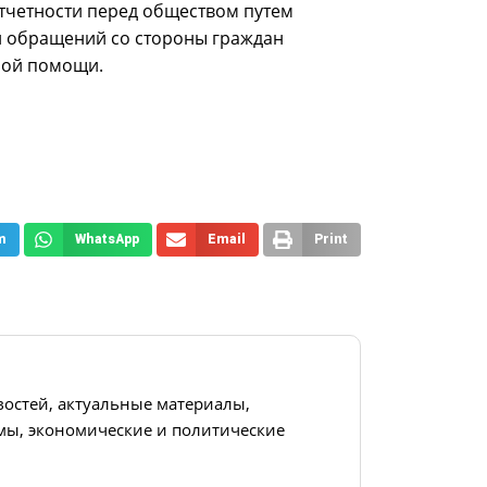
отчетности перед обществом путем
и обращений со стороны граждан
ной помощи.
m
WhatsApp
Email
Print
востей, актуальные материалы,
ы, экономические и политические