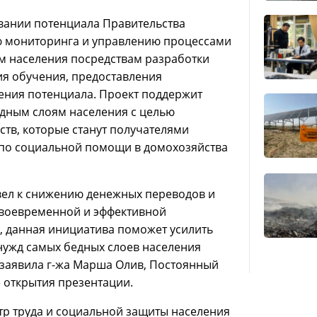
вании потенциала Правительства
ю мониторинга и управлению процессами
 населения посредствам разработки
я обучения, предоставления
ения потенциала. Проект поддержит
дным слоям населения с целью
тв, которые станут получателями
 по социальной помощи в домохозяйства
вел к снижению денежных переводов и
своевременной и эффективной
, данная инициатива поможет усилить
нужд самых бедных слоев населения
заявила г-жа Марша Олив, Постоянный
е открытия презентации.
р труда и социальной защиты населения