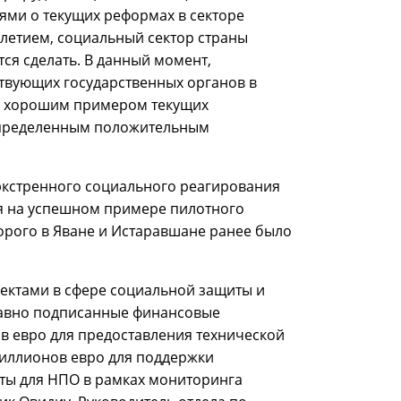
ями о текущих реформах в секторе
летием, социальный сектор страны
тся сделать. В данный момент,
твующих государственных органов в
я хорошим примером текущих
 определенным положительным
 экстренного социального реагирования
ся на успешном примере пилотного
орого в Яване и Истаравшане ранее было
ектами в сфере социальной защиты и
едавно подписанные финансовые
в евро для предоставления технической
миллионов евро для поддержки
ты для НПО в рамках мониторинга