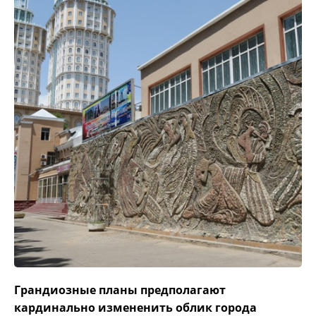
Грандиозные планы предполагают
кардинально измененить облик города