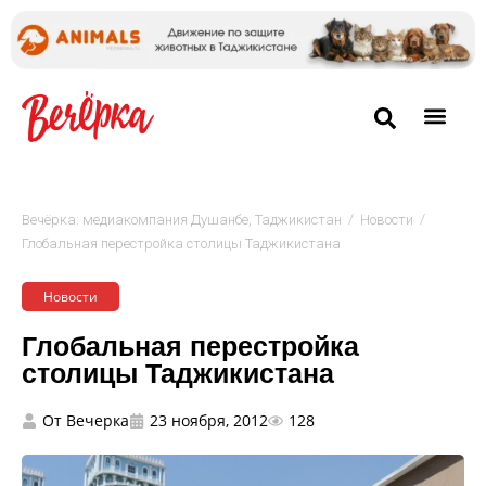
/
/
Вечёрка: медиакомпания Душанбе, Таджикистан
Новости
Глобальная перестройка столицы Таджикистана
Новости
Глобальная перестройка
столицы Таджикистана
От
Вечерка
23 ноября, 2012
128