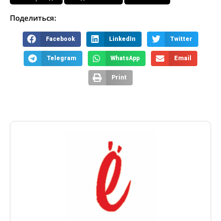
Поделиться:
Facebook
LinkedIn
Twitter
Telegram
WhatsApp
Email
Print