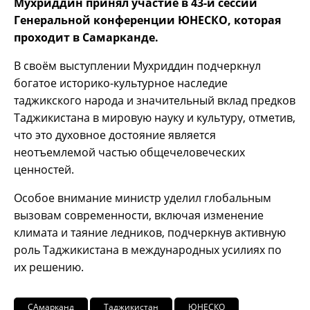
Мухриддин принял участие в 43-й сессии
Генеральной конференции ЮНЕСКО, которая
проходит в Самарканде.
В своём выступлении Мухриддин подчеркнул
богатое историко-культурное наследие
таджикского народа и значительный вклад предков
Таджикистана в мировую науку и культуру, отметив,
что это духовное достояние является
неотъемлемой частью общечеловеческих
ценностей.
Особое внимание министр уделил глобальным
вызовам современности, включая изменение
климата и таяние ледников, подчеркнув активную
роль Таджикистана в международных усилиях по
их решению.
САмарканд
Таджикистан
ЮНЕСКО