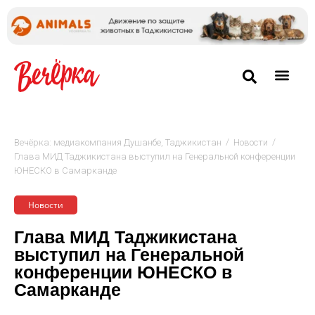
/
/
Вечёрка: медиакомпания Душанбе, Таджикистан
Новости
Глава МИД Таджикистана выступил на Генеральной конференции
ЮНЕСКО в Самарканде
Новости
Глава МИД Таджикистана
выступил на Генеральной
конференции ЮНЕСКО в
Самарканде