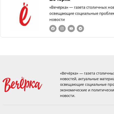
«Вечёрка» — газета столичных но
освещающие социальные проблем
новости
«Вечёрка» — газета столичны
новостей, актуальные матери
освещающие социальные про
экономические и политическ
новости.