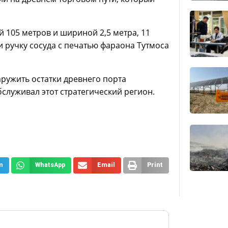
 105 метров и шириной 2,5 метра, 11
 ручку сосуда с печатью фараона Тутмоса
ружить остатки древнего порта
служивал этот стратегический регион.
m
WhatsApp
Email
Print