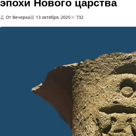
эпохи Нового царства
От
Вечерка
13 октября, 2025
732