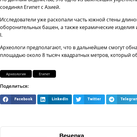
соединял Египет с Азией.
Исследователи уже раскопали часть южной стены длиной
оборонительных башен, а также керамические изделия и
I.
Археологи предполагают, что в дальнейшем смогут обна
площадью около 8 тысяч квадратных метров, который об
Археология
Египет
Поделиться:
Facebook
LinkedIn
Twitter
Telegra
Вечерка