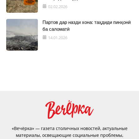
02.02.2026
Партов дар назди хона: таҳдиди пинҳонӣ
ба саломатӣ
14.01.2026
«Вечёрка» — газета столичных новостей, актуальные
материалы, освещающие социальные проблемы,