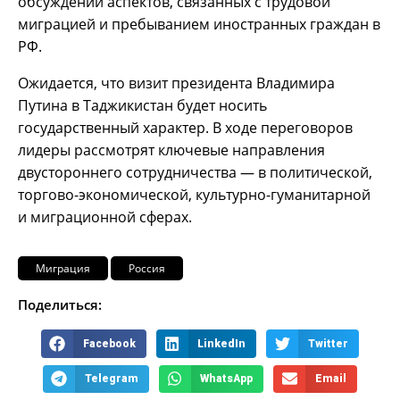
обсуждении аспектов, связанных с трудовой
миграцией и пребыванием иностранных граждан в
РФ.
Ожидается, что визит президента Владимира
Путина в Таджикистан будет носить
государственный характер. В ходе переговоров
лидеры рассмотрят ключевые направления
двустороннего сотрудничества — в политической,
торгово-экономической, культурно-гуманитарной
и миграционной сферах.
Миграция
Россия
Поделиться:
Facebook
LinkedIn
Twitter
Telegram
WhatsApp
Email