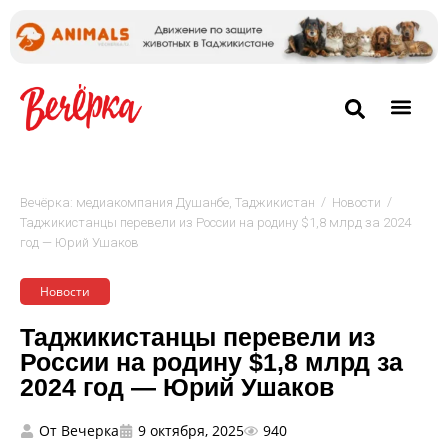
/
/
Вечёрка: медиакомпания Душанбе, Таджикистан
Новости
Таджикистанцы перевели из России на родину $1,8 млрд за 2024
год — Юрий Ушаков
Новости
Таджикистанцы перевели из
России на родину $1,8 млрд за
2024 год — Юрий Ушаков
От
Вечерка
9 октября, 2025
940