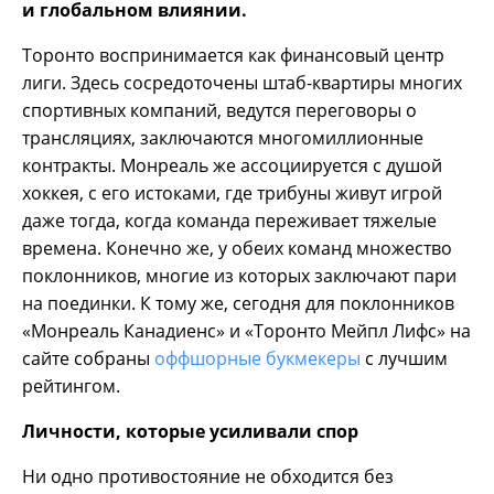
и глобальном влиянии.
Торонто воспринимается как финансовый центр
лиги. Здесь сосредоточены штаб-квартиры многих
спортивных компаний, ведутся переговоры о
трансляциях, заключаются многомиллионные
контракты. Монреаль же ассоциируется с душой
хоккея, с его истоками, где трибуны живут игрой
даже тогда, когда команда переживает тяжелые
времена. Конечно же, у обеих команд множество
поклонников, многие из которых заключают пари
на поединки. К тому же, сегодня для поклонников
«Монреаль Канадиенс» и «Торонто Мейпл Лифс» на
сайте собраны
оффшорные букмекеры
с лучшим
рейтингом.
Личности, которые усиливали спор
Ни одно противостояние не обходится без