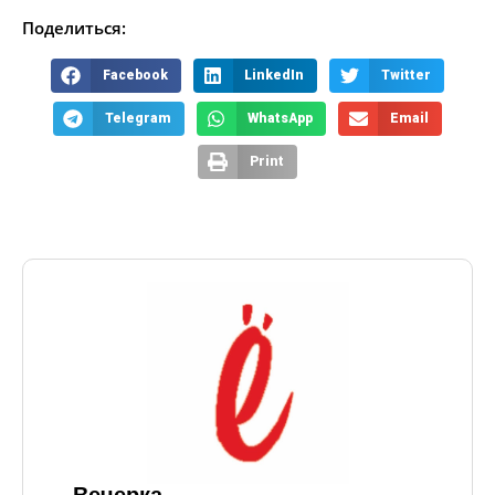
Поделиться:
Facebook
LinkedIn
Twitter
Telegram
WhatsApp
Email
Print