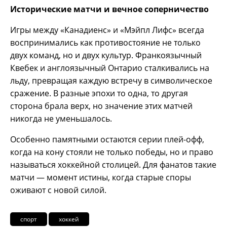
Исторические матчи и вечное соперничество
Игры между «Канадиенс» и «Мэйпл Лифс» всегда
воспринимались как противостояние не только
двух команд, но и двух культур. Франкоязычный
Квебек и англоязычный Онтарио сталкивались на
льду, превращая каждую встречу в символическое
сражение. В разные эпохи то одна, то другая
сторона брала верх, но значение этих матчей
никогда не уменьшалось.
Особенно памятными остаются серии плей-офф,
когда на кону стояли не только победы, но и право
называться хоккейной столицей. Для фанатов такие
матчи — момент истины, когда старые споры
оживают с новой силой.
спорт
хоккей