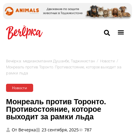
/
/
Вечёрка: медиакомпания Душанбе, Таджикистан
Новости
Монреаль против Торонто. Противостояние, которое выходит за
рамки льда
Новости
Монреаль против Торонто.
Противостояние, которое
выходит за рамки льда
От
Вечерка
23 сентября, 2025
787