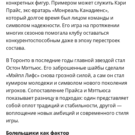
конкретных фигур. Примером может служить Кэри
Прайс, экс-вратарь «Монреаль Канадиенс»,
который долгое время был лицом команды и
символом надежности. Его игра на протяжении
многих сезонов помогала клубу оставаться
конкурентоспособным даже в эпоху перестроек
состава.
В Торонто в последние годы главной звездой стал
Остон Мэттьюс. Его заброшенные шайбы сделали
«Мэйпл Лифс» снова грозной силой, а сам он стал
кумиром молодежи и символом нового поколения
игроков. Сопоставление Прайса и Мэттьюса
показывает разницу в подходах: один представляет
собой оплот традиций и стабильности, другой —
воплощение новых амбиций и современного стиля
игры.
Болельщики как фактор