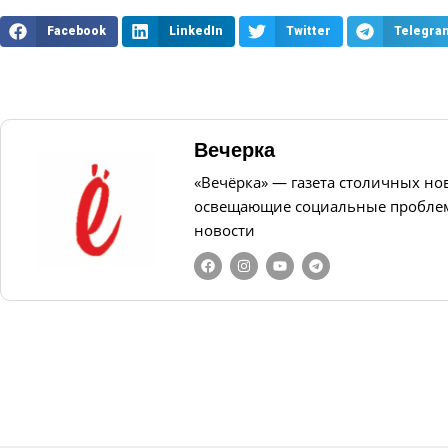
Facebook
LinkedIn
Twitter
Telegra
Вечерка
«Вечёрка» — газета столичных но
освещающие социальные проблем
новости