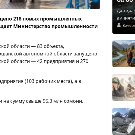
Дар ҳол
амнияти 
пущено 218 новых промышленных
Вечер
ообщает Министерство промышленности
кой области — 83 объекта,
ахшанской автономной области запущено
ской области — 42 предприятия и 270
приятия (103 рабочих места), а в
и на сумму свыше 95,3 млн сомони.