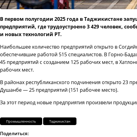
В первом полугодии 2025 года в Таджикистане за
предприятий, где трудоустроено 3 429 человек, с
и новых технологий РТ.
Наибольшее количество предприятий открыто в Согдийс
обеспечившие работой 515 специалистов. В Горно-Бад
45 предприятий с созданием 125 рабочих мест, в Хатлон
рабочих мест.
В районах республиканского подчинения открыто 23 пред
Душанбе — 25 предприятий (151 рабочее место).
За этот период новые предприятия произвели продукци
Промышленность
Таджикистан
Поделиться: