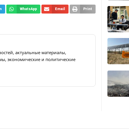
m
WhatsApp
Email
Print
востей, актуальные материалы,
ы, экономические и политические