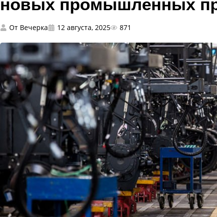
новых промышленных п
От
Вечерка
12 августа, 2025
871