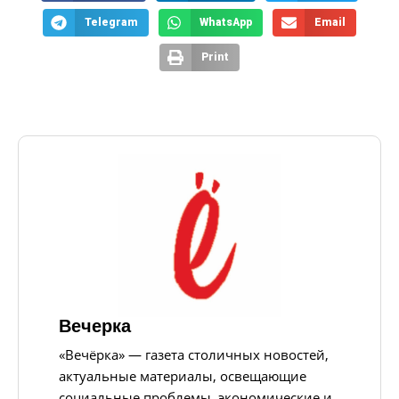
Telegram
WhatsApp
Email
Print
Вечерка
«Вечёрка» — газета столичных новостей,
актуальные материалы, освещающие
социальные проблемы, экономические и