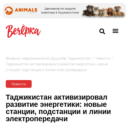
/
/
Вечёрка: медиакомпания Душанбе, Таджикистан
Новости
Таджикистан активизировал развитие энергетики: новые
станции, подстанции и линии электропередачи
Новости
Таджикистан активизировал
развитие энергетики: новые
станции, подстанции и линии
электропередачи