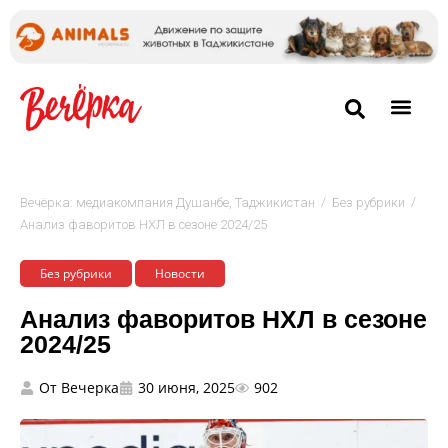
/
/
Вечёрка: медиакомпания Душанбе, Таджикистан
Без рубрики
Анализ фаворитов НХЛ в сезоне 2024/25
Без рубрики
Новости
Анализ фаворитов НХЛ в сезоне
2024/25
От
Вечерка
30 июня, 2025
902