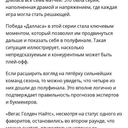
длилась все семь матчей. Это была серия,
наполненная драмой и напряжением, где каждая
игра могла стать решающей.
Победа «Далласа» в этой серии стала ключевым
моментом, который позволил им продвинуться
дальше и показать себя в полуфинале. Такая
ситуация иллюстрирует, насколько
непредсказуемым и конкурентным может быть
плей-офф.
Если расширить взгляд на пятёрку сильнейших
команд сезона, то можно увидеть, что четыре из
них дошли до полуфинала. Это вполне логично и
подтверждает правильность прогнозов экспертов
и букмекеров.
«Вегас Голден Найтс», несмотря на статус одного из
фаворитов, остановились во втором раунде, что