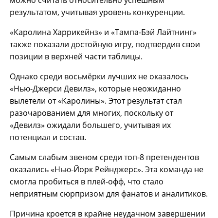
можно считать относительно успешным
результатом, учитывая уровень конкуренции.
«Каролина Харрикейнз» и «Тампа-Бэй Лайтнинг»
также показали достойную игру, подтвердив свои
позиции в верхней части таблицы.
Однако среди восьмёрки лучших не оказалось
«Нью-Джерси Девилз», которые неожиданно
вылетели от «Каролины». Этот результат стал
разочарованием для многих, поскольку от
«Девилз» ожидали большего, учитывая их
потенциал и состав.
Самым слабым звеном среди топ-8 претендентов
оказались «Нью-Йорк Рейнджерс». Эта команда не
смогла пробиться в плей-офф, что стало
неприятным сюрпризом для фанатов и аналитиков.
Причина кроется в крайне неудачном завершении