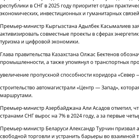
республики в СНГ в 2025 году приоритет отдан практич
экономических, инвестиционных и гуманитарных связей
Премьер-министр Кыргызстана Адылбек Касымалиев зая
активизировать совместные проекты в сферах энергетики
туризма и цифровой экономики.
Глава правительства Казахстана Олжас Бектенов обозн
промышленности, а также упомянул о транспортных про
увеличение пропускной способности коридора «Север — 
строительство автомагистрали «Центр — Запад», котор
маршрутами.
Премьер-министр Азербайджана Али Асадов отметил, ч
странами СНГ вырос на 7% в 2024 году, а за первые четы
Премьер-министр Беларуси Александр Турчин призвал 
свободной торговли и устранить барьеры во взаимной 