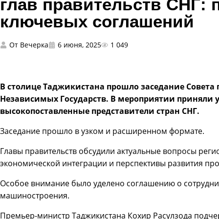
глав правительств СНГ: 
ключевых соглашений
От
Вечерка
6 июня, 2025
1 049
В столице Таджикистана прошло заседание Совета 
Независимых Государств. В мероприятии приняли 
высокопоставленные представители стран СНГ.
Заседание прошло в узком и расширенном формате.
Главы правительств обсудили актуальные вопросы реги
экономической интеграции и перспективы развития пр
Особое внимание было уделено соглашению о сотруднич
машиностроения.
Премьер-министр Таджикистана Кохир Расулзода подчер