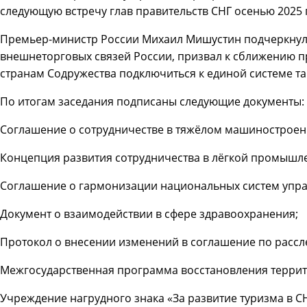
следующую встречу глав правительств СНГ осенью 2025 
Премьер-министр России Михаил Мишустин подчеркнул 
внешнеторговых связей России, призвал к сближению п
странам Содружества подключиться к единой системе т
По итогам заседания подписаны следующие документы:
Соглашение о сотрудничестве в тяжёлом машиностроен
Концепция развития сотрудничества в лёгкой промышл
Соглашение о гармонизации национальных систем упр
Документ о взаимодействии в сфере здравоохранения;
Протокол о внесении изменений в соглашение по расс
Межгосударственная программа восстановления террит
Учреждение нагрудного знака «За развитие туризма в СН