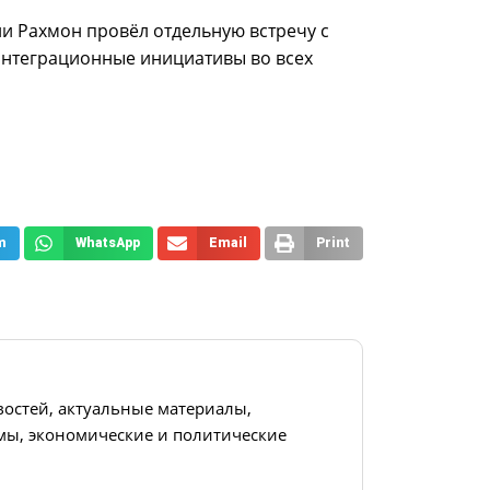
и Рахмон провёл отдельную встречу с
 интеграционные инициативы во всех
m
WhatsApp
Email
Print
востей, актуальные материалы,
ы, экономические и политические