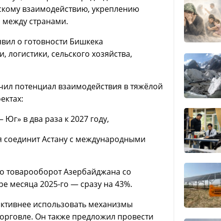
ескому взаимодействию, укреплению
 между странами.
вил о готовности Бишкека
, логистики, сельского хозяйства,
ачил потенциал взаимодействия в тяжёлой
ектах:
Юг» в два раза к 2027 году,
ая соединит Астану с международными
то товарооборот Азербайджана со
ре месяца 2025-го — сразу на 43%.
активнее использовать механизмы
торговле. Он также предложил провести