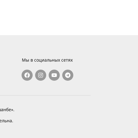
Мы в социальных сетях
анбе».
тельна.