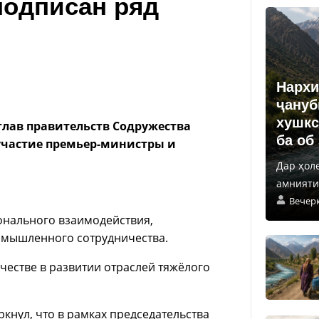
подписан ряд
Нархи
ҷануб
хушкс
глав правительств Содружества
ба об
участие премьер-министры и
Дар ҳол
амнияти 
Вечер
онального взаимодействия,
омышленного сотрудничества.
естве в развитии отраслей тяжёлого
кнул, что в рамках председательства