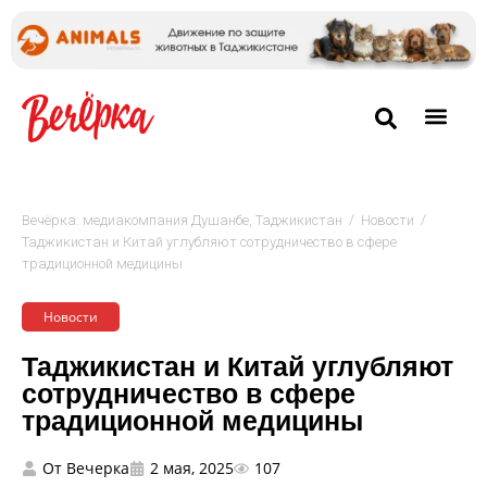
/
/
Вечёрка: медиакомпания Душанбе, Таджикистан
Новости
Таджикистан и Китай углубляют сотрудничество в сфере
традиционной медицины
Новости
Таджикистан и Китай углубляют
сотрудничество в сфере
традиционной медицины
От
Вечерка
2 мая, 2025
107