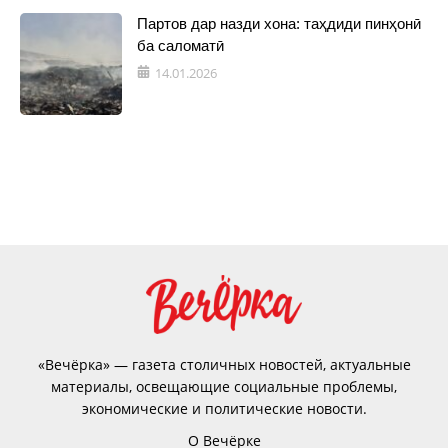
Партов дар назди хона: таҳдиди пинҳонӣ
ба саломатӣ
14.01.2026
«Вечёрка» — газета столичных новостей, актуальные
материалы, освещающие социальные проблемы,
экономические и политические новости.
О Вечёрке