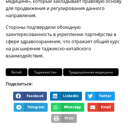
медицине», который закладывает правовую основу
для продвижения и регулирования данного
направления.
Стороны подтвердили обоюдную
заинтересованность в укреплении партнёрства в
сфере здравоохранения, что отражает общий курс
на расширение таджикско-китайского
взаимодействия.
Китай
Таджикистан
Традиционная медицина
Поделиться:
Facebook
LinkedIn
Twitter
Telegram
WhatsApp
Email
Print