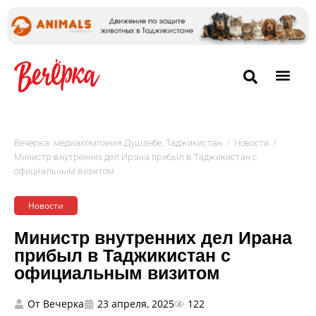
/
/
Вечёрка: медиакомпания Душанбе, Таджикистан
Новости
Министр внутренних дел Ирана прибыл в Таджикистан с
официальным визитом
Новости
Министр внутренних дел Ирана
прибыл в Таджикистан с
официальным визитом
От
Вечерка
23 апреля, 2025
122