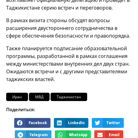
возглавляет официальную делегацию и проведет в
Таджикистане серию встреч и переговоров.
В рамках визита стороны обсудят вопросы
расширения двустороннего сотрудничества в
сфере обеспечения безопасности и правопорядка.
Также планируется подписание образовательной
программы, разработанной в рамках соглашения
между министерствами внутренних дел двух стран.
Ожидаются встречи и с другими представителями
таджикских властей.
Иран
МВД
Таджикистан
Поделиться:
Facebook
LinkedIn
Twitter
Telegram
WhatsApp
Email