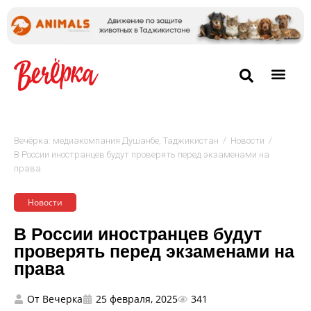
/
/
Вечёрка: медиакомпания Душанбе, Таджикистан
Новости
В России иностранцев будут проверять перед экзаменами на
права
Новости
В России иностранцев будут
проверять перед экзаменами на
права
От
Вечерка
25 февраля, 2025
341