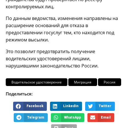
контролируемых лиц.
По данным ведомства, изменения направлены на
расширение оснований для отказа в
предоставлении госуслуг тем, кто находится под
режимом высылки.
Это позволит предотвратить получение
водительских удостоверений лицами,
нарушившими законодательство России.
Водительское удостоверение
Миграция
Россия
Поделиться:
Facebook
LinkedIn
Twitter
Telegram
WhatsApp
Email