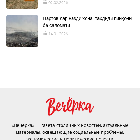
02.02.2026
Партов дар назди хона: таҳдиди пинҳонӣ
ба саломатӣ
14.01.2026
«Вечёрка» — газета столичных новостей, актуальные
материалы, освещающие социальные проблемы,
экономические и политические новости.