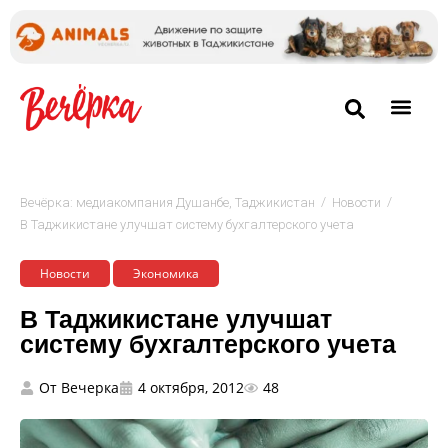
/
/
Вечёрка: медиакомпания Душанбе, Таджикистан
Новости
В Таджикистане улучшат систему бухгалтерского учета
Новости
Экономика
В Таджикистане улучшат
систему бухгалтерского учета
От
Вечерка
4 октября, 2012
48