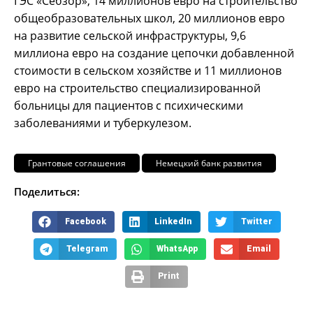
ГЭС «Себзор», 14 миллионов евро на строительство
общеобразовательных школ, 20 миллионов евро
на развитие сельской инфраструктуры, 9,6
миллиона евро на создание цепочки добавленной
стоимости в сельском хозяйстве и 11 миллионов
евро на строительство специализированной
больницы для пациентов с психическими
заболеваниями и туберкулезом.
Грантовые соглашения
Немецкий банк развития
Поделиться:
Facebook
LinkedIn
Twitter
Telegram
WhatsApp
Email
Print