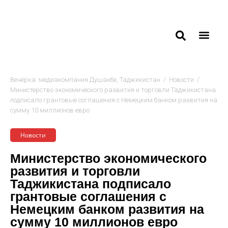
/
/
Вечёрка: медиакомпания Душанбе, Таджикистан
Новости
Министерство экономического развития и торговли Таджикистана
подписало грантовые соглашения с Немецким банком развития на
сумму 10 миллионов евро
Новости
Министерство экономического
развития и торговли
Таджикистана подписало
грантовые соглашения с
Немецким банком развития на
сумму 10 миллионов евро