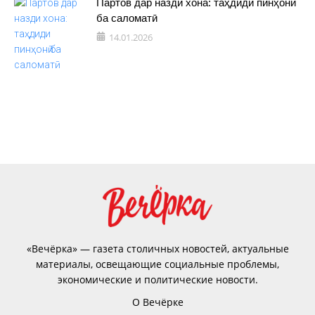
Партов дар назди хона: таҳдиди пинҳонӣ
ба саломатӣ
14.01.2026
«Вечёрка» — газета столичных новостей, актуальные
материалы, освещающие социальные проблемы,
экономические и политические новости.
О Вечёрке