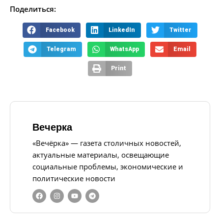
Поделиться:
Facebook
LinkedIn
Twitter
Telegram
WhatsApp
Email
Print
Вечерка
«Вечёрка» — газета столичных новостей,
актуальные материалы, освещающие
социальные проблемы, экономические и
политические новости