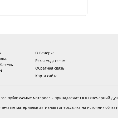
х
О Вечёрке
алы,
Рекламодателям
блемы,
Обратная связь
ие
Карта сайта
 все публикуемые материалы принадлежат ООО «Вечерний Душ
печатке материалов активная гиперссылка на источник обяза