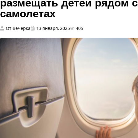
размещать детей рядом с
самолетах
От
Вечерка
13 января, 2025
405