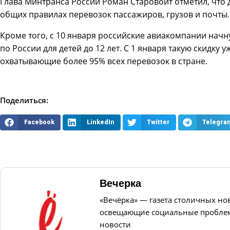
Глава Минтранса России Роман Старовойт отметил, что
общих правилах перевозок пассажиров, грузов и почты.
Кроме того, с 10 января российские авиакомпании начн
по России для детей до 12 лет. С 1 января такую скидку
охватывающие более 95% всех перевозок в стране.
Поделиться:
Facebook
LinkedIn
Twitter
Telegra
Вечерка
«Вечёрка» — газета столичных но
освещающие социальные проблем
новости