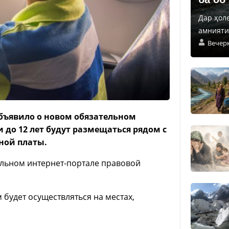
Дар ҳол
амнияти 
Вечер
бъявило о новом обязательном
 до 12 лет будут размещаться рядом с
ной платы.
льном интернет-портале правовой
будет осуществляться на местах,