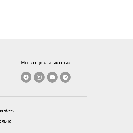
Мы в социальных сетях
анбе».
тельна.