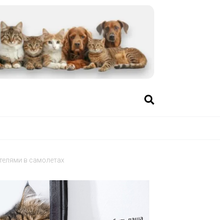
телями в самолетах