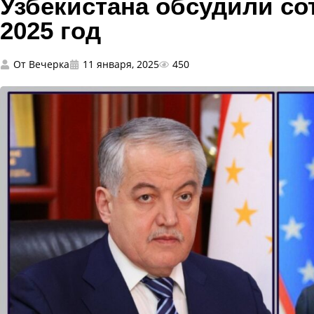
Узбекистана обсудили со
2025 год
От
Вечерка
11 января, 2025
450