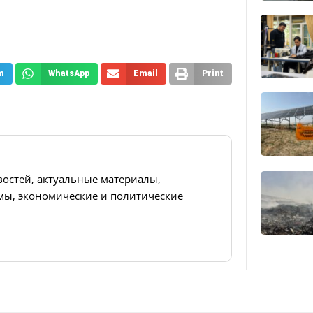
m
WhatsApp
Email
Print
востей, актуальные материалы,
ы, экономические и политические