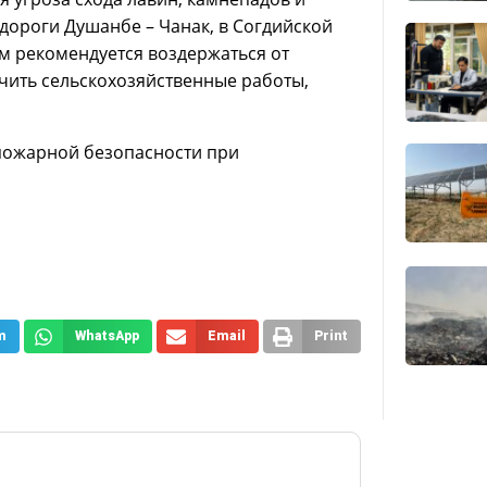
дороги Душанбе – Чанак, в Согдийской
ам рекомендуется воздержаться от
чить сельскохозяйственные работы,
пожарной безопасности при
m
WhatsApp
Email
Print