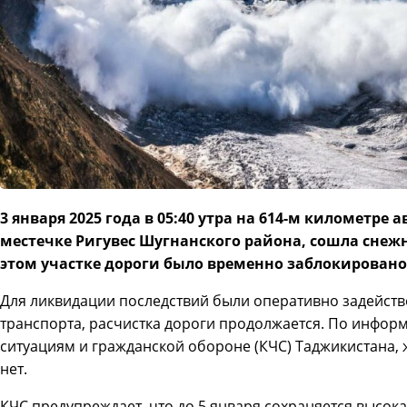
3 января 2025 года в 05:40 утра на 614-м километре 
местечке Ригувес Шугнанского района, сошла снежн
этом участке дороги было временно заблокировано
Для ликвидации последствий были оперативно задейст
транспорта, расчистка дороги продолжается. По инфо
ситуациям и гражданской обороне (КЧС) Таджикистана, 
нет.
КЧС предупреждает, что до 5 января сохраняется высока