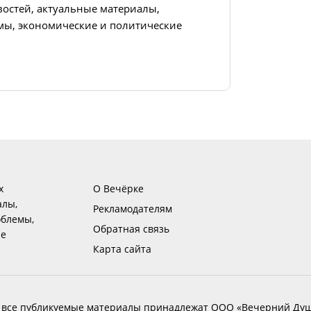
востей, актуальные материалы,
ы, экономические и политические
х
О Вечёрке
алы,
Рекламодателям
блемы,
Обратная связь
ие
Карта сайта
 все публикуемые материалы принадлежат ООО «Вечерний Душ