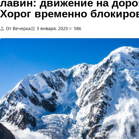
лавин: движение на доро
Хорог временно блокиро
От
Вечерка
3 января, 2025
586