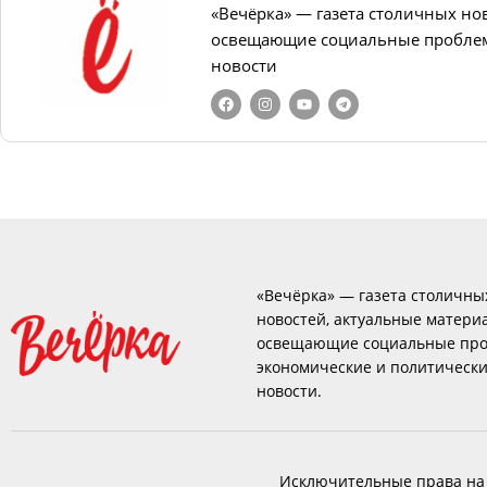
«Вечёрка» — газета столичных но
освещающие социальные проблем
новости
«Вечёрка» — газета столичны
новостей, актуальные матери
освещающие социальные про
экономические и политическ
новости.
Исключительные права на