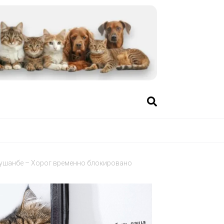
 Душанбе – Хорог временно блокировано