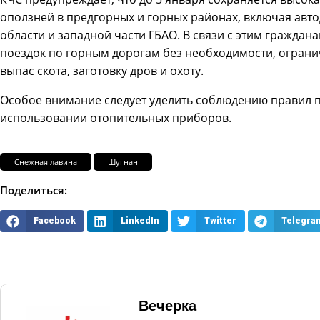
оползней в предгорных и горных районах, включая авто
области и западной части ГБАО. В связи с этим граждан
поездок по горным дорогам без необходимости, ограни
выпас скота, заготовку дров и охоту.
Особое внимание следует уделить соблюдению правил 
использовании отопительных приборов.
Снежная лавина
Шугнан
Поделиться:
Facebook
LinkedIn
Twitter
Telegra
Вечерка