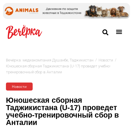
/
/
Вечёрка: медиакомпания Душанбе, Таджикистан
Новости
Юношеская сборная Таджикистана (U-17) проведет учебно-
тренировочный сбор в Анталии
Новости
Юношеская сборная
Таджикистана (U-17) проведет
учебно-тренировочный сбор в
Анталии