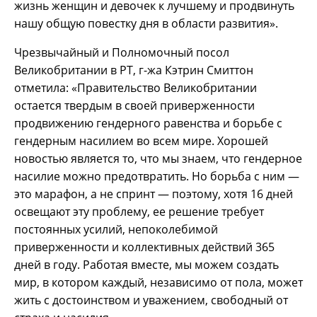
жизнь женщин и девочек к лучшему и продвинуть
нашу общую повестку дня в области развития».
Чрезвычайный и Полномочный посол
Великобритании в РТ, г-жа Кэтрин Смиттон
отметила: «Правительство Великобритании
остается твердым в своей приверженности
продвижению гендерного равенства и борьбе с
гендерным насилием во всем мире. Хорошей
новостью является то, что мы знаем, что гендерное
насилие можно предотвратить. Но борьба с ним —
это марафон, а не спринт — поэтому, хотя 16 дней
освещают эту проблему, ее решение требует
постоянных усилий, непоколебимой
приверженности и коллективных действий 365
дней в году. Работая вместе, мы можем создать
мир, в котором каждый, независимо от пола, может
жить с достоинством и уважением, свободный от