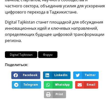
частного сектора, объединив усилия для ускорения
цифрового перехода в Таджикистане.
Digital Tajikistan станет площадкой для обсуждения
инновационных идей и ключевых направлений,
определяющих будущее цифровой трансформации
региона.
Digital Tajikistan
Форум
Поделиться:
Facebook
LinkedIn
Twitter
Telegram
WhatsApp
Email
Print