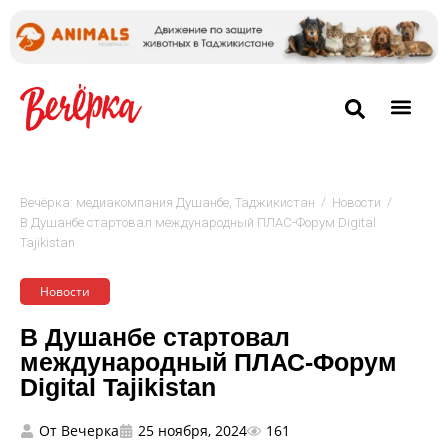
/
/
Вечёрка: медиакомпания Душанбе, Таджикистан
Новости
В Душанбе стартовал международный ПЛАС-Форум Digital
Tajikistan
Новости
В Душанбе стартовал
международный ПЛАС-Форум
Digital Tajikistan
От
Вечерка
25 ноября, 2024
161