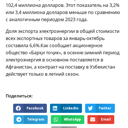
102,4 миллиона долларов. Этот показатель на 3,2%
или 3,4 миллиона долларов меньше по сравнению
с аналогичным периодом 2023 года.
Доля экспорта электроэнергии в общей стоимости
всех экспортных товаров за январь-октябрь
составила 6,6%.Как сообщает акционерное
общество «Барқи тоҷик», в осенне-зимний период
электроэнергия в основном поставляется в
Афганистан, а контракт на поставку в Узбекистан
действует только в летний сезон.
Поделиться:
Facebook
LinkedIn
Twitter
Telegram
WhatsApp
Email