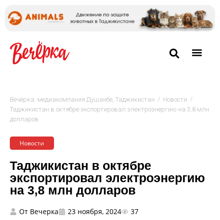
/
/
Вечёрка: медиакомпания Душанбе, Таджикистан
Новости
Таджикистан в октябре экспортировал электроэнергию на 3,8 млн
долларов
Новости
Таджикистан в октябре
экспортировал электроэнергию
на 3,8 млн долларов
От
Вечерка
23 ноября, 2024
37