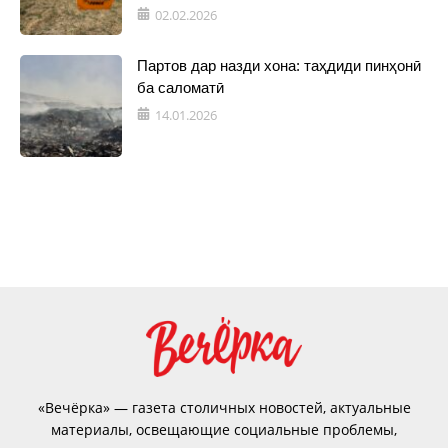
02.02.2026
Партов дар назди хона: таҳдиди пинҳонӣ
ба саломатӣ
14.01.2026
«Вечёрка» — газета столичных новостей, актуальные
материалы, освещающие социальные проблемы,