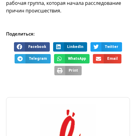
рабочая группа, которая начала расследование
причин происшествия.
Поделиться:
Facebook
LinkedIn
Twitter
Telegram
WhatsApp
Email
Print