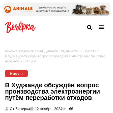
/
/
Вечёрка: медиакомпания Душанбе, Таджикистан
Новости
В Худжанде обсуждён вопрос производства электроэнергии путём
переработки отходов
Новости
В Худжанде обсуждён вопрос
производства электроэнергии
путём переработки отходов
От
Вечерка
12 ноября, 2024
166