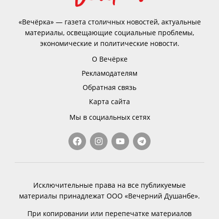
«Вечёрка» — газета столичных новостей, актуальные
материалы, освещающие социальные проблемы,
экономические и политические новости.
О Вечёрке
Рекламодателям
Обратная связь
Карта сайта
Мы в социальных сетях
Исключительные права на все публикуемые
материалы принадлежат ООО «Вечерний Душанбе».
При копировании или перепечатке материалов