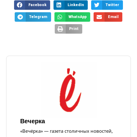
Facebook
LinkedIn
Twitter
Telegram
WhatsApp
Email
Print
Вечерка
«Вечёрка» — газета столичных новостей,