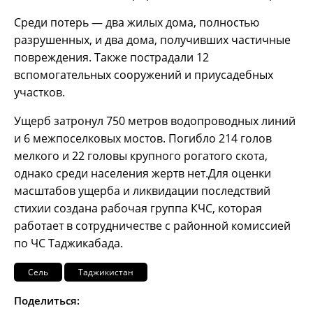
Среди потерь — два жилых дома, полностью
разрушенных, и два дома, получивших частичные
повреждения. Также пострадали 12
вспомогательных сооружений и приусадебных
участков.
Ущерб затронул 750 метров водопроводных линий
и 6 межпоселковых мостов. Погибло 214 голов
мелкого и 22 головы крупного рогатого скота,
однако среди населения жертв нет.Для оценки
масштабов ущерба и ликвидации последствий
стихии создана рабочая группа КЧС, которая
работает в сотрудничестве с районной комиссией
по ЧС Таджикабада.
Сель
Таджикистан
Поделиться: