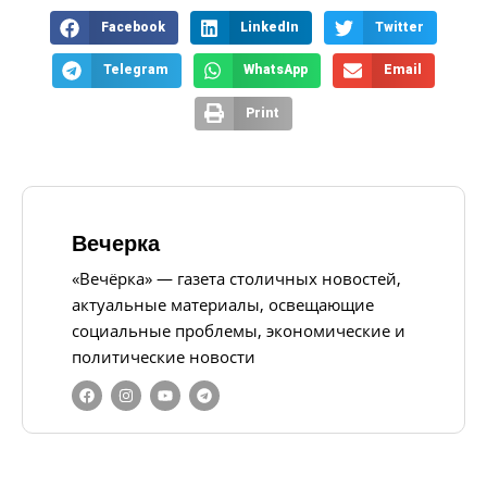
Facebook
LinkedIn
Twitter
Telegram
WhatsApp
Email
Print
Вечерка
«Вечёрка» — газета столичных новостей,
актуальные материалы, освещающие
социальные проблемы, экономические и
политические новости