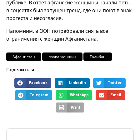
публике. В ответ афганские женщины начали петь –
в соцсетях был запущен тренд, где они поют в знак
протеста и несогласия.
Напомним, в ООН потребовали снять все
ограничения с женщин Афганистана.
Афганистан
права женщин
Талибан
Поделиться:
Facebook
LinkedIn
Twitter
Telegram
WhatsApp
Email
Print