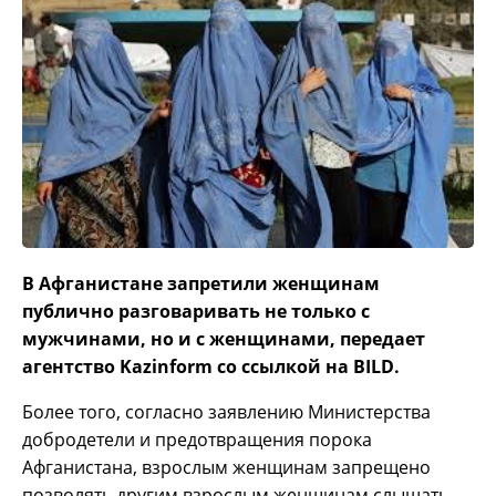
В Афганистане запретили женщинам
публично разговаривать не только с
мужчинами, но и с женщинами, передает
агентство Kazinform со ссылкой на BILD.
Более того, согласно заявлению Министерства
добродетели и предотвращения порока
Афганистана, взрослым женщинам запрещено
позволять другим взрослым женщинам слышать