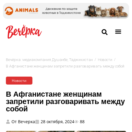
/
/
Вечёрка: медиакомпания Душанбе, Таджикистан
Новости
В Афганистане женщинам запретили разговаривать между собой
Новости
В Афганистане женщинам
запретили разговаривать между
собой
От
Вечерка
28 октября, 2024
88