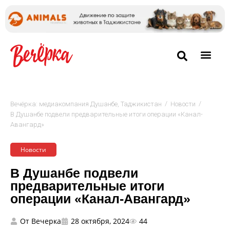
/
/
Вечёрка: медиакомпания Душанбе, Таджикистан
Новости
В Душанбе подвели предварительные итоги операции «Канал-
Авангард»
Новости
В Душанбе подвели
предварительные итоги
операции «Канал-Авангард»
От
Вечерка
28 октября, 2024
44