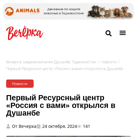
/
/
Вечёрка: медиакомпания Душанбе, Таджикистан
Новости
Первый Ресурсный центр «Россия с вами» открылся в Душанбе
Новости
Первый Ресурсный центр
«Россия с вами» открылся в
Душанбе
От
Вечерка
24 октября, 2024
141