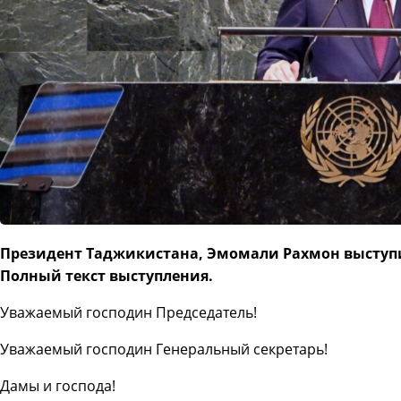
Президент Таджикистана, Эмомали Рахмон выступи
Полный текст выступления.
Уважаемый господин Председатель!
Уважаемый господин Генеральный секретарь!
Дамы и господа!