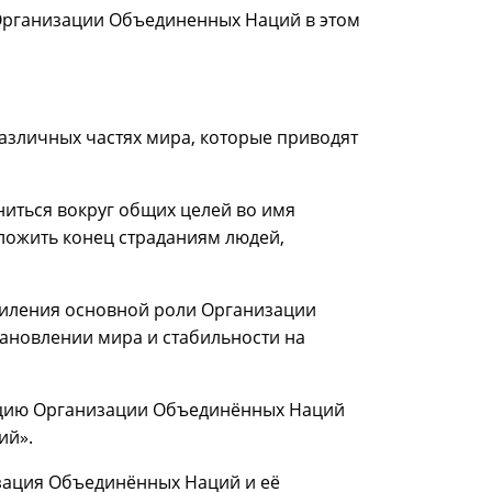
рганизации Объединенных Наций в этом
азличных частях мира, которые приводят
иться вокруг общих целей во имя
ложить конец страданиям людей,
усиления основной роли Организации
ановлении мира и стабильности на
люцию Организации Объединённых Наций
ий».
зация Объединённых Наций и её