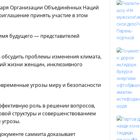
етаря Организации Объединённых Наций
риглашение принять участие в этом
имя будущего — представителей
 обсудить проблемы изменения климата,
овий жизни женщин, инклюзивного
овременные угрозы миру и безопасности
эффективную роль в решении вопросов,
вой структуры и совершенствованием
 угрозы.
документе саммита доказывает