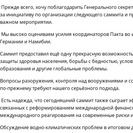
Прежде всего, хочу поблагодарить Генерального секр
за инициативу по организации следующего саммита и п
важном мероприятии.
Мы высоко оцениваем усилия координаторов Пакта во 
Германии и Намибии.
Саммит предоставил ещё одну прекрасную возможность
защиты здоровья населения, борьбы с бедностью, усл
образования и другие глобальные проблемы.
Вопросы разоружения, контроля над вооружениями и с
по-прежнему требуют нашего серьёзного подхода.
Есть надежда, что сегодняшний саммит также сыграет 
связанных с реформированием международной финансо
международного реагирования на современные риски и
Обсуждение водно-климатических проблем в итоговом 