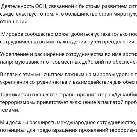
Деятельность ООН, связанной с быстрым развитием сит
свидетельствует о том, что большинство стран мира ну
отношений.
Мировое сообщество может добиться успеха только пос
сотрудничества во имя нахождения путей преодоления 
Укрепление и расширение сотрудничества во имя дости
напрямую зависит от совместных действий по обеспече
В связи с этим мы считаем важным на мировом уровне 
укрепления сотрудничества и взаимодействия для обе
Таджикистан в качестве страны-организатора «Душанби
терроризмом» приветствует включение в пакт этой про
темами.
Мы должны расширять международное сотрудничество,
потенциал для предотвращения проявлений терроризма,