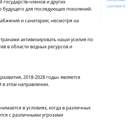
 государств-членов и других
о будущего для последующих поколений.
абжения и санитарии, несмотря на
странами активизировать наши усилия по
в в области водных ресурсов и
развития, 2018-2028 годы» является
 в этом направлении.
нимается в условиях, когда в различных
тся с различными угрозами