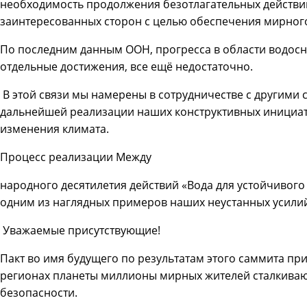
необходимость продолжения безотлагательных действий
заинтересованных сторон с целью обеспечения мирног
По последним данным ООН, прогресса в области водосн
отдельные достижения, все ещё недостаточно.
В этой связи мы намерены в сотрудничестве с другими 
дальнейшей реализации наших конструктивных инициати
изменения климата.
Процесс реализации Между
народного десятилетия действий «Вода для устойчивого 
одним из наглядных примеров наших неустанных усилий
Уважаемые присутствующие!
Пакт во имя будущего по результатам этого саммита при
регионах планеты миллионы мирных жителей сталкиваю
безопасности.