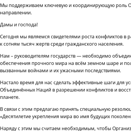
Мы поддерживаем ключевую и координирующую роль О
направлении.
Дамы и господа!
Сегодня мы являемся свидетелями роста конфликтов в р
к сотням тысяч жертв среди гражданского населения.
Нам – руководителям государств — необходимо объедин
обеспечения прочного мира на всём земном шаре и по
вызванным войнами и их ужасными последствиями.
Настало время для нас сделать эффективные шаги для 
Объединённых Наций в разрешении конфликтов и восст
планете.
В связи с этим предлагаю принять специальную резо
«Десятилетие укрепления мира во имя будущих поколен
Наряду с этим мы считаем необходимым, чтобы Органи