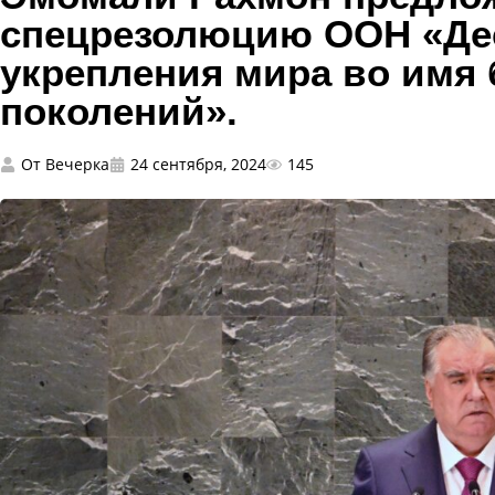
спецрезолюцию ООН «Де
укрепления мира во имя
поколений».
От
Вечерка
24 сентября, 2024
145