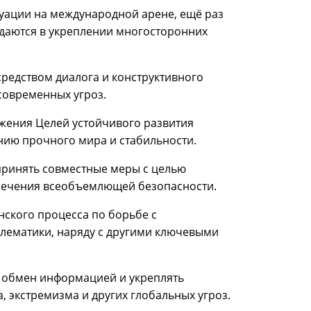
уации на международной арене, ещё раз
ждаются в укреплении многосторонних
редством диалога и конструктивного
современных угроз.
жения Целей устойчивого развития
нию прочного мира и стабильности.
принять совместные меры с целью
спечения всеобъемлющей безопасности.
нского процесса по борьбе с
блематики, наряду с другими ключевыми
 обмен информацией и укреплять
 экстремизма и других глобальных угроз.