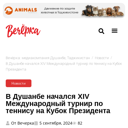
/
/
Вечёрка: медиакомпания Душанбе, Таджикистан
Новости
В Душанбе начался XIV Международный турнир по теннису на Кубок
Президента
Новости
В Душанбе начался XIV
Международный турнир по
теннису на Кубок Президента
От
Вечерка
5 сентября, 2024
82