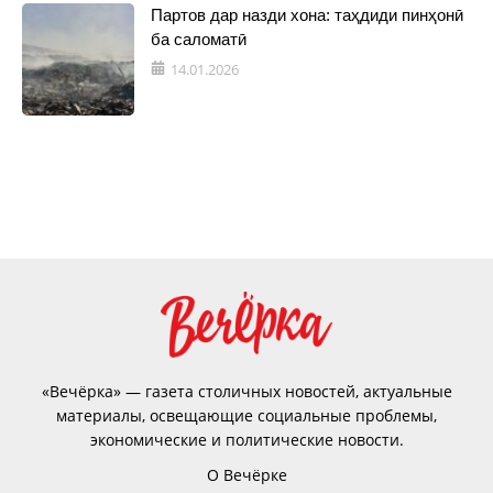
Партов дар назди хона: таҳдиди пинҳонӣ
ба саломатӣ
14.01.2026
«Вечёрка» — газета столичных новостей, актуальные
материалы, освещающие социальные проблемы,
экономические и политические новости.
О Вечёрке