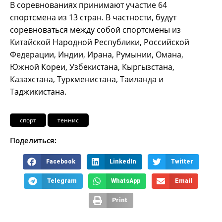
В соревнованиях принимают участие 64
спортсмена из 13 стран. В частности, будут
соревноваться между собой спортсмены из
Китайской Народной Республики, Российской
Федерации, Индии, Ирана, Румынии, Омана,
Южной Кореи, Узбекистана, Кыргызстана,
Казахстана, Туркменистана, Таиланда и
Таджикистана.
спорт
теннис
Поделиться:
Facebook
LinkedIn
Twitter
Telegram
WhatsApp
Email
Print