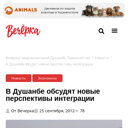
/
/
Вечёрка: медиакомпания Душанбе, Таджикистан
Новости
В Душанбе обсудят новые перспективы интеграции
Новости
Экономика
В Душанбе обсудят новые
перспективы интеграции
От
Вечерка
25 сентября, 2012
78