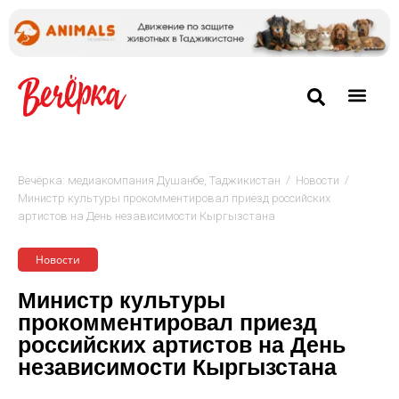
/
/
Вечёрка: медиакомпания Душанбе, Таджикистан
Новости
Министр культуры прокомментировал приезд российских
артистов на День независимости Кыргызстана
Новости
Министр культуры
прокомментировал приезд
российских артистов на День
независимости Кыргызстана