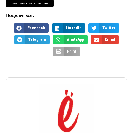
российские артисты
Поделиться:
Facebook
LinkedIn
Twitter
Telegram
WhatsApp
Email
Print