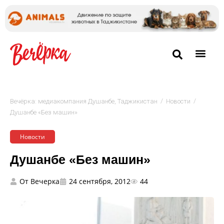
/
/
Вечёрка: медиакомпания Душанбе, Таджикистан
Новости
Душанбе «Без машин»
Новости
Душанбе «Без машин»
От
Вечерка
24 сентября, 2012
44