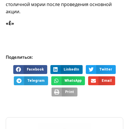
столичной мэрии после проведения основной
акции.
«Ё»
Поделиться:
Facebook
LinkedIn
Twitter
Telegram
WhatsApp
Email
Print