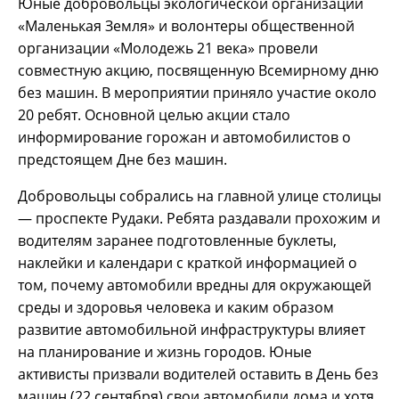
Юные добровольцы экологической организации
«Маленькая Земля» и волонтеры общественной
организации «Молодежь 21 века» провели
совместную акцию, посвященную Всемирному дню
без машин. В мероприятии приняло участие около
20 ребят. Основной целью акции стало
информирование горожан и автомобилистов о
предстоящем Дне без машин.
Добровольцы собрались на главной улице столицы
— проспекте Рудаки. Ребята раздавали прохожим и
водителям заранее подготовленные буклеты,
наклейки и календари с краткой информацией о
том, почему автомобили вредны для окружающей
среды и здоровья человека и каким образом
развитие автомобильной инфраструктуры влияет
на планирование и жизнь городов. Юные
активисты призвали водителей оставить в День без
машин (22 сентября) свои автомобили дома и хотя